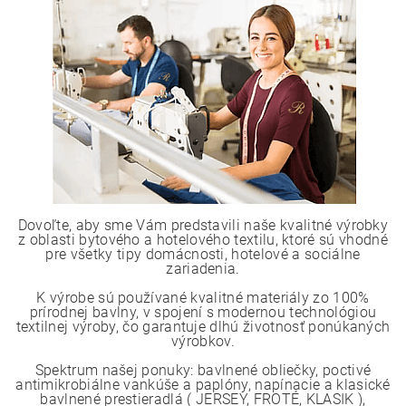
Dovoľte, aby sme Vám predstavili naše kvalitné výrobky
z oblasti bytového a hotelového textilu, ktoré sú vhodné
pre všetky tipy domácnosti, hotelové a sociálne
zariadenia.
K výrobe sú používané kvalitné materiály zo 100%
prírodnej bavlny, v spojení s modernou technológiou
textilnej výroby, čo garantuje dlhú životnosť ponúkaných
výrobkov.
Spektrum našej ponuky: bavlnené obliečky, poctivé
antimikrobiálne vankúše a paplóny, napínacie a klasické
bavlnené prestieradlá ( JERSEY, FROTÉ, KLASIK ),