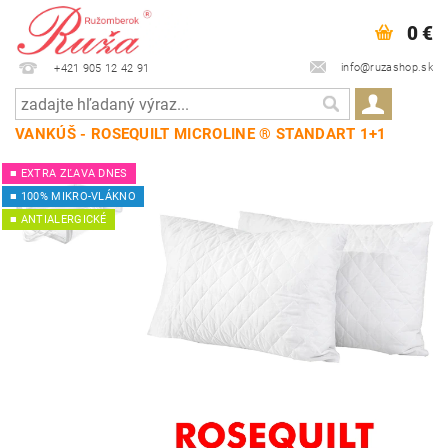
0 €
info@ruzashop.sk
+421 905 12 42 91
VANKÚŠ - ROSEQUILT MICROLINE ® STANDART 1+1
■ EXTRA ZĽAVA DNES
■ 100% MIKRO-VLÁKNO
■ ANTIALERGICKÉ