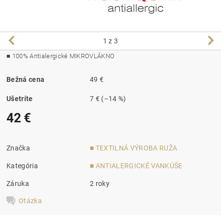
1
z 3
■ 100% Antialergické MIKROVLÁKNO
Bežná cena
49 €
Ušetríte
7 €
(–14 %)
42 €
Značka
■ TEXTILNÁ VÝROBA RUŽA
Kategória
■ ANTIALERGICKÉ VANKÚŠE
Záruka
2 roky
Otázka