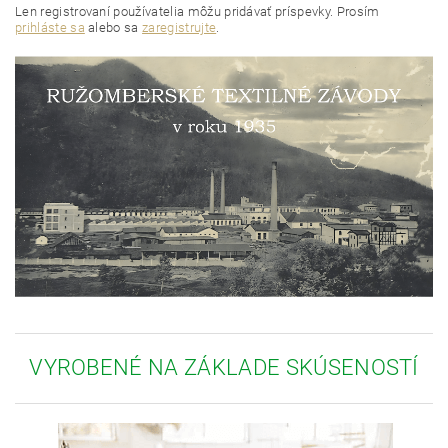
Len registrovaní používatelia môžu pridávať príspevky. Prosím
prihláste sa
alebo sa
zaregistrujte
.
VYROBENÉ NA ZÁKLADE SKÚSENOSTÍ