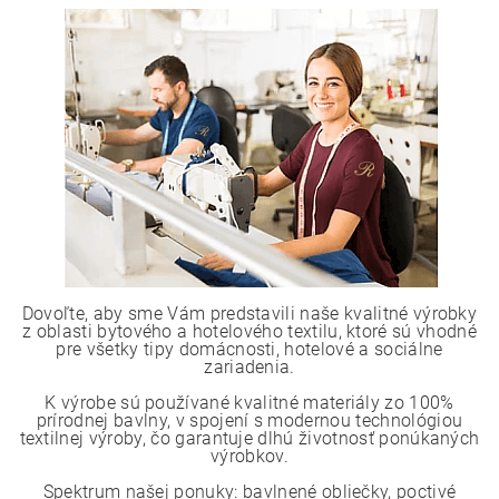
Dovoľte, aby sme Vám predstavili naše kvalitné výrobky
z oblasti bytového a hotelového textilu, ktoré sú vhodné
pre všetky tipy domácnosti, hotelové a sociálne
zariadenia.
K výrobe sú používané kvalitné materiály zo 100%
prírodnej bavlny, v spojení s modernou technológiou
textilnej výroby, čo garantuje dlhú životnosť ponúkaných
výrobkov.
Spektrum našej ponuky: bavlnené obliečky, poctivé