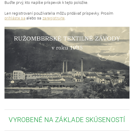
Buďte prvý, kto napíše príspevok k tejto položke.
Len registrovaní používatelia môžu pridávať príspevky. Prosím
prihláste sa
alebo sa
zaregistrujte
.
VYROBENÉ NA ZÁKLADE SKÚSENOSTÍ