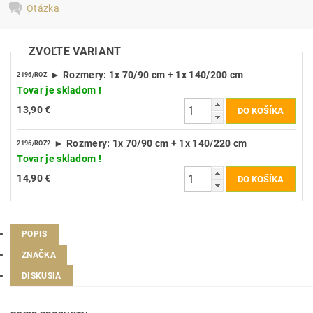
Otázka
ZVOĽTE VARIANT
► Rozmery: 1x 70/90 cm + 1x 140/200 cm
2196/ROZ
Tovar je skladom !
13,90 €
► Rozmery: 1x 70/90 cm + 1x 140/220 cm
2196/ROZ2
Tovar je skladom !
14,90 €
POPIS
ZNAČKA
DISKUSIA