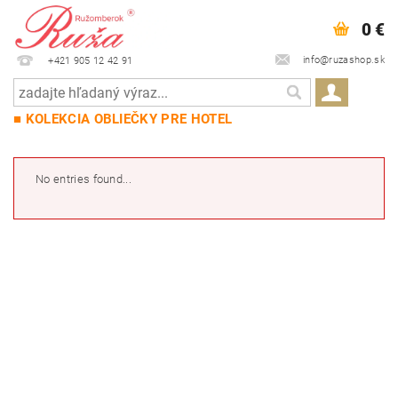
0 €
info@ruzashop.sk
+421 905 12 42 91
■ KOLEKCIA OBLIEČKY PRE HOTEL
No entries found...