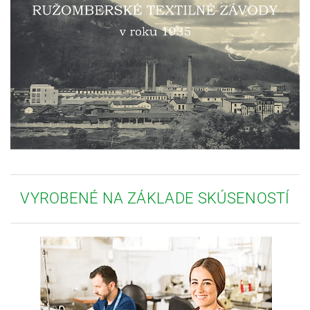
VYROBENÉ NA ZÁKLADE SKÚSENOSTÍ