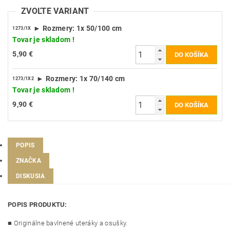
ZVOĽTE VARIANT
► Rozmery: 1x 50/100 cm
1273/1X
Tovar je skladom !
5,90 €
► Rozmery: 1x 70/140 cm
1273/1X2
Tovar je skladom !
9,90 €
POPIS
ZNAČKA
DISKUSIA
POPIS PRODUKTU:
■ Originálne bavlnené uteráky a osušky.