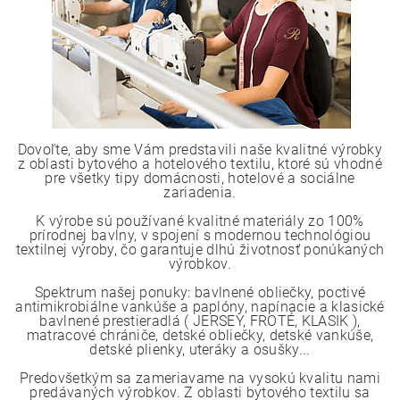
Dovoľte, aby sme Vám predstavili naše kvalitné výrobky
z oblasti bytového a hotelového textilu, ktoré sú vhodné
pre všetky tipy domácnosti, hotelové a sociálne
zariadenia.
K výrobe sú používané kvalitné materiály zo 100%
prírodnej bavlny, v spojení s modernou technológiou
textilnej výroby, čo garantuje dlhú životnosť ponúkaných
výrobkov.
Spektrum našej ponuky: bavlnené obliečky, poctivé
antimikrobiálne vankúše a paplóny, napínacie a klasické
bavlnené prestieradlá ( JERSEY, FROTÉ, KLASIK ),
matracové chrániče, detské obliečky, detské vankúše,
detské plienky, uteráky a osušky...
Predovšetkým sa zameriavame na vysokú kvalitu nami
predávaných výrobkov. Z oblasti bytového textilu sa