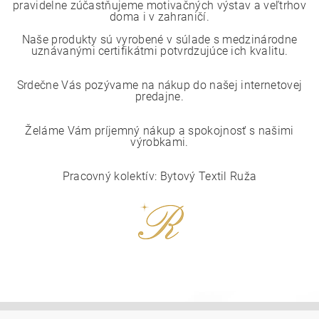
pravidelne zúčastňujeme motivačných výstav a veľtrhov
doma i v zahraničí.
Naše produkty sú vyrobené v súlade s medzinárodne
uznávanými certifikátmi potvrdzujúce ich kvalitu.
Srdečne Vás pozývame na nákup do našej internetovej
predajne.
Želáme Vám príjemný nákup a spokojnosť s našimi
výrobkami.
Pracovný kolektív: Bytový Textil Ruža