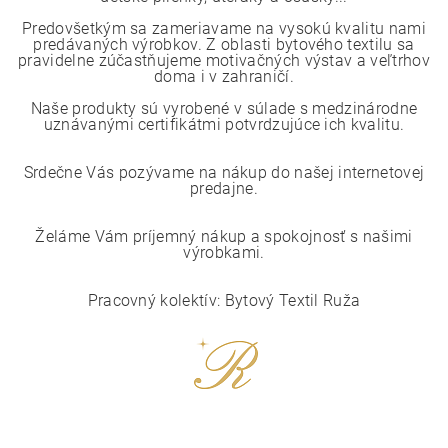
Predovšetkým sa zameriavame na vysokú kvalitu nami
predávaných výrobkov. Z oblasti bytového textilu sa
pravidelne zúčastňujeme motivačných výstav a veľtrhov
doma i v zahraničí.
Naše produkty sú vyrobené v súlade s medzinárodne
uznávanými certifikátmi potvrdzujúce ich kvalitu.
Srdečne Vás pozývame na nákup do našej internetovej
predajne.
Želáme Vám príjemný nákup a spokojnosť s našimi
výrobkami.
Pracovný kolektív: Bytový Textil Ruža