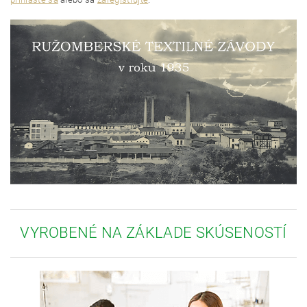
VYROBENÉ NA ZÁKLADE SKÚSENOSTÍ