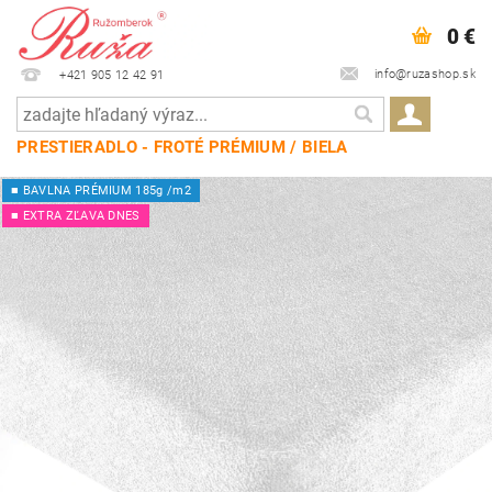
0 €
info@ruzashop.sk
+421 905 12 42 91
PRESTIERADLO - FROTÉ PRÉMIUM / BIELA
■ BAVLNA PRÉMIUM 185g /m2
■ EXTRA ZĽAVA DNES