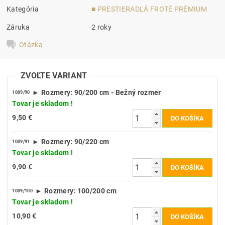
Kategória
■ PRESTIERADLÁ FROTÉ PRÉMIUM
Záruka
2 roky
Otázka
ZVOĽTE VARIANT
► Rozmery: 90/200 cm - Bežný rozmer
1009/90
Tovar je skladom !
9,50 €
► Rozmery: 90/220 cm
1009/91
Tovar je skladom !
9,90 €
► Rozmery: 100/200 cm
1009/100
Tovar je skladom !
10,90 €