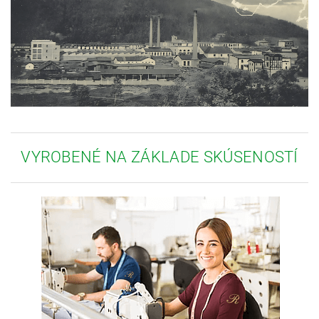
VYROBENÉ NA ZÁKLADE SKÚSENOSTÍ