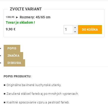
ZVOĽTE VARIANT
► Rozmery: 45/65 cm
1306/45
Tovar je skladom !
9,90 €
POPIS
ZNAČKA
DISKUSIA
POPIS PRODUKTU:
■ Originálne bavlnené kuchynské utierky.
■ Zaručená stálosť farieb aj po mnohých vypraniach.
■ Kvalitné spracovanie vzoru a pestrosť farieb.