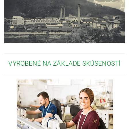
VYROBENÉ NA ZÁKLADE SKÚSENOSTÍ