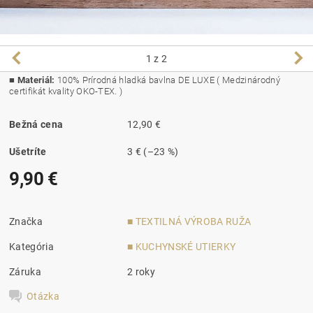
1
z 2
■
Materiál:
100% Prírodná hladká bavlna DE LUXE ( Medzinárodný
certifikát kvality OKO-TEX. )
Bežná cena
12,90 €
Ušetríte
3 €
(–23 %)
9,90 €
Značka
■ TEXTILNÁ VÝROBA RUŽA
Kategória
■ KUCHYNSKÉ UTIERKY
Záruka
2 roky
Otázka