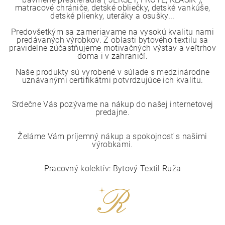
matracové chrániče, detské obliečky, detské vankúše,
detské plienky, uteráky a osušky...
Predovšetkým sa zameriavame na vysokú kvalitu nami
predávaných výrobkov. Z oblasti bytového textilu sa
pravidelne zúčastňujeme motivačných výstav a veľtrhov
doma i v zahraničí.
Naše produkty sú vyrobené v súlade s medzinárodne
uznávanými certifikátmi potvrdzujúce ich kvalitu.
Srdečne Vás pozývame na nákup do našej internetovej
predajne.
Želáme Vám príjemný nákup a spokojnosť s našimi
výrobkami.
Pracovný kolektív: Bytový Textil Ruža