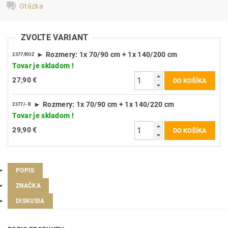
Otázka
ZVOĽTE VARIANT
► Rozmery: 1x 70/90 cm + 1x 140/200 cm
2377/ROZ
Tovar je skladom !
27,90 €
► Rozmery: 1x 70/90 cm + 1x 140/220 cm
2377/- R
Tovar je skladom !
29,90 €
POPIS
ZNAČKA
DISKUSIA