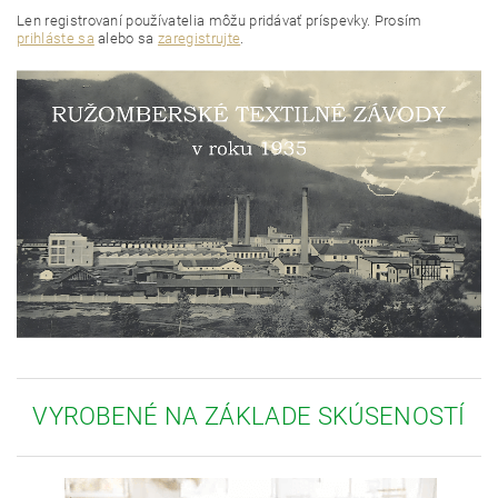
Len registrovaní používatelia môžu pridávať príspevky. Prosím
prihláste sa
alebo sa
zaregistrujte
.
VYROBENÉ NA ZÁKLADE SKÚSENOSTÍ