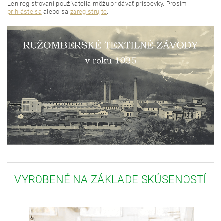
Len registrovaní používatelia môžu pridávať príspevky. Prosím
prihláste sa
alebo sa
zaregistrujte
.
VYROBENÉ NA ZÁKLADE SKÚSENOSTÍ