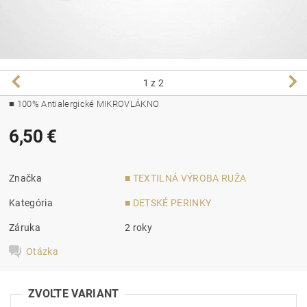
1
z 2
■ 100% Antialergické MIKROVLÁKNO
6,50 €
Značka
■ TEXTILNÁ VÝROBA RUŽA
Kategória
■ DETSKÉ PERINKY
Záruka
2 roky
Otázka
ZVOĽTE VARIANT