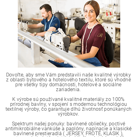
Dovoľte, aby sme Vám predstavili naše kvalitné výrobky
z oblasti bytového a hotelového textilu, ktoré sú vhodné
pre všetky tipy domácnosti, hotelové a sociálne
zariadenia.
K výrobe sú používané kvalitné materiály zo 100%
prírodnej bavlny, v spojení s modernou technológiou
textilnej výroby, čo garantuje dlhú životnosť ponúkaných
výrobkov.
Spektrum našej ponuky: bavlnené obliečky, poctivé
antimikrobiálne vankúše a paplóny, napínacie a klasické
bavlnené prestieradlá ( JERSEY, FROTÉ, KLASIK ),