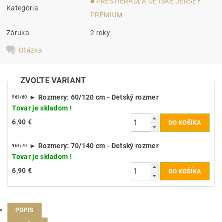
■ PRESTIERADLÁ DETSKÉ JERSEY
Kategória
PRÉMIUM
Záruka
2 roky
Otázka
ZVOĽTE VARIANT
► Rozmery: 60/120 cm - Detský rozmer
961/60
Tovar je skladom !
6,90 €
► Rozmery: 70/140 cm - Detský rozmer
961/70
Tovar je skladom !
6,90 €
POPIS