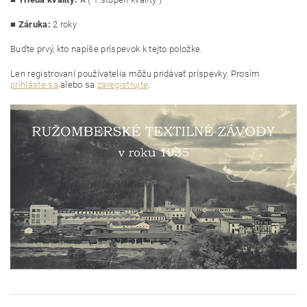
■ Záruka:
2 roky
Buďte prvý, kto napíše príspevok k tejto položke.
Len registrovaní používatelia môžu pridávať príspevky. Prosím
prihláste sa
alebo sa
zaregistrujte
.