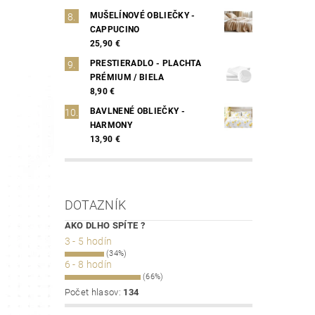
MUŠELÍNOVÉ OBLIEČKY -
CAPPUCINO
25,90 €
PRESTIERADLO - PLACHTA
PRÉMIUM / BIELA
8,90 €
BAVLNENÉ OBLIEČKY -
HARMONY
13,90 €
DOTAZNÍK
AKO DLHO SPÍTE ?
3 - 5 hodín
(34%)
6 - 8 hodín
(66%)
Počet hlasov:
134