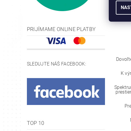
NAS
PRIJÍMAME ONLINE PLATBY
Dovoľt
SLEDUJTE NÁŠ FACEBOOK:
K vý
Spektru
prestie
Pr
TOP 10