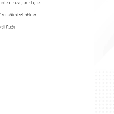
nternetovej predajne.
 s našimi výrobkami.
xtil Ruža