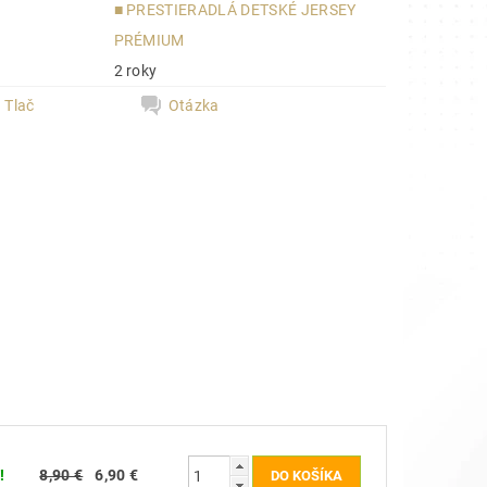
■ PRESTIERADLÁ DETSKÉ JERSEY
a
PRÉMIUM
2 roky
Tlač
Otázka
!
8,90 €
6,90 €