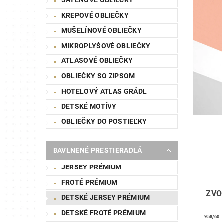
KREPOVÉ OBLIEČKY
MUŠELÍNOVÉ OBLIEČKY
MIKROPLYŠOVÉ OBLIEČKY
ATLASOVÉ OBLIEČKY
OBLIEČKY SO ZIPSOM
HOTELOVÝ ATLAS GRÁDL
DETSKÉ MOTÍVY
OBLIEČKY DO POSTIEĽKY
BAVLNENÉ PRESTIERADLÁ
JERSEY PRÉMIUM
FROTÉ PRÉMIUM
ZVO
DETSKÉ JERSEY PRÉMIUM
DETSKÉ FROTÉ PRÉMIUM
958/60