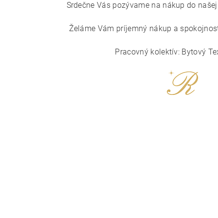
Srdečne Vás pozývame na nákup do našej i
Želáme Vám príjemný nákup a spokojnosť
Pracovný kolektív: Bytový Te