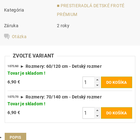
■ PRESTIERADLÁ DETSKÉ FROTÉ
Kategória
PRÉMIUM
Záruka
2 roky
Otázka
ZVOĽTE VARIANT
► Rozmery: 60/120 cm - Detský rozmer
1075/60
Tovar je skladom !
6,90 €
► Rozmery: 70/140 cm - Detský rozmer
1075/70
Tovar je skladom !
6,90 €
POPIS