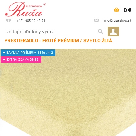
0 €
info@ruzashop.sk
+421 905 12 42 91
PRESTIERADLO - FROTÉ PRÉMIUM / SVETLO ŽLTÁ
■ BAVLNA PRÉMIUM 185g /m2
■ EXTRA ZĽAVA DNES