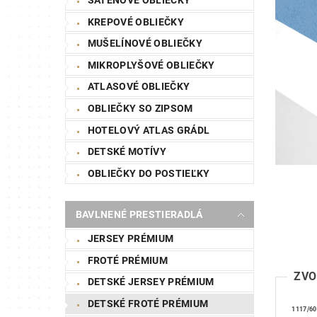
KREPOVÉ OBLIEČKY
MUŠELÍNOVÉ OBLIEČKY
MIKROPLYŠOVÉ OBLIEČKY
ATLASOVÉ OBLIEČKY
OBLIEČKY SO ZIPSOM
HOTELOVÝ ATLAS GRÁDL
DETSKÉ MOTÍVY
OBLIEČKY DO POSTIEĽKY
BAVLNENÉ PRESTIERADLÁ
JERSEY PRÉMIUM
FROTÉ PRÉMIUM
ZVO
DETSKÉ JERSEY PRÉMIUM
DETSKÉ FROTÉ PRÉMIUM
1117/60