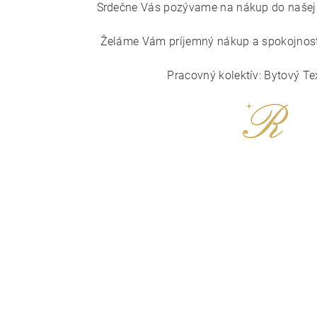
Srdečne Vás pozývame na nákup do našej i
Želáme Vám príjemný nákup a spokojnosť
Pracovný kolektív: Bytový Te