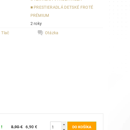
■ PRESTIERADLÁ DETSKÉ FROTÉ
a
PRÉMIUM
2 roky
Tlač
Otázka
 !
8,90 €
6,90 €