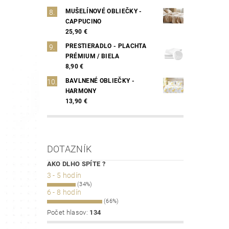
MUŠELÍNOVÉ OBLIEČKY -
CAPPUCINO
25,90 €
PRESTIERADLO - PLACHTA
PRÉMIUM / BIELA
8,90 €
BAVLNENÉ OBLIEČKY -
HARMONY
13,90 €
DOTAZNÍK
AKO DLHO SPÍTE ?
3 - 5 hodín
(34%)
6 - 8 hodín
(66%)
Počet hlasov:
134