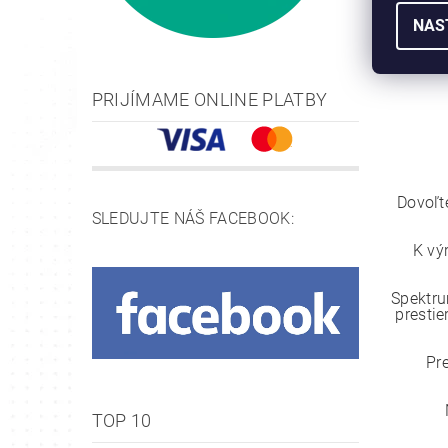
NAS
PRIJÍMAME ONLINE PLATBY
Dovoľt
SLEDUJTE NÁŠ FACEBOOK:
K vý
Spektru
prestie
Pr
TOP 10