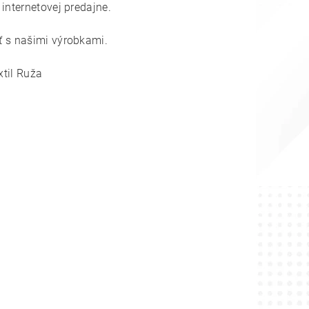
nternetovej predajne.
 s našimi výrobkami.
xtil Ruža