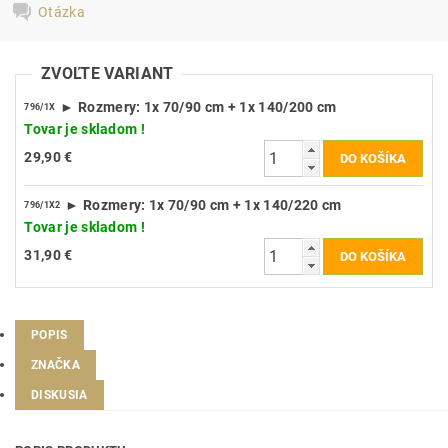
Otázka
ZVOĽTE VARIANT
► Rozmery: 1x 70/90 cm + 1x 140/200 cm
796/1X
Tovar je skladom !
29,90 €
► Rozmery: 1x 70/90 cm + 1x 140/220 cm
796/1X2
Tovar je skladom !
31,90 €
POPIS
ZNAČKA
DISKUSIA