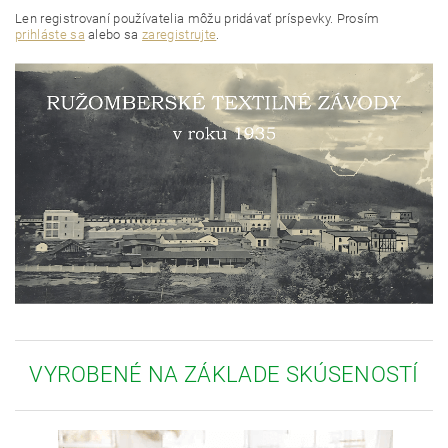
Len registrovaní používatelia môžu pridávať príspevky. Prosím
prihláste sa
alebo sa
zaregistrujte
.
VYROBENÉ NA ZÁKLADE SKÚSENOSTÍ