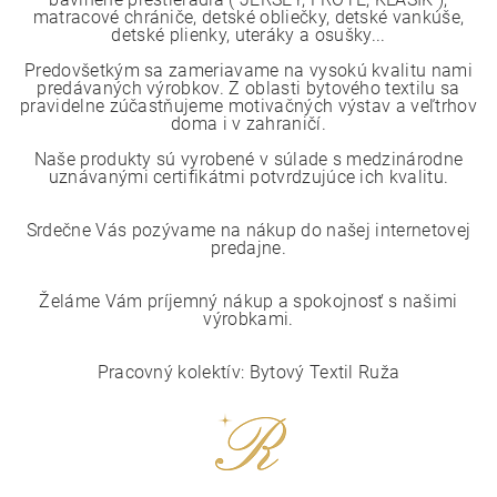
matracové chrániče, detské obliečky, detské vankúše,
detské plienky, uteráky a osušky...
Predovšetkým sa zameriavame na vysokú kvalitu nami
predávaných výrobkov. Z oblasti bytového textilu sa
pravidelne zúčastňujeme motivačných výstav a veľtrhov
doma i v zahraničí.
Naše produkty sú vyrobené v súlade s medzinárodne
uznávanými certifikátmi potvrdzujúce ich kvalitu.
Srdečne Vás pozývame na nákup do našej internetovej
predajne.
Želáme Vám príjemný nákup a spokojnosť s našimi
výrobkami.
Pracovný kolektív: Bytový Textil Ruža