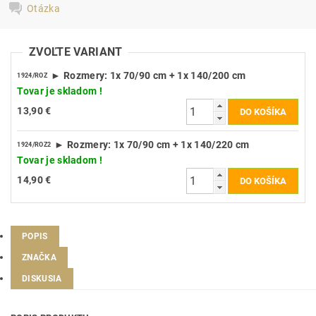
Otázka
ZVOĽTE VARIANT
► Rozmery: 1x 70/90 cm + 1x 140/200 cm
1924/ROZ
Tovar je skladom !
13,90 €
► Rozmery: 1x 70/90 cm + 1x 140/220 cm
1924/ROZ2
Tovar je skladom !
14,90 €
POPIS
ZNAČKA
DISKUSIA