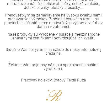
matracové chrániče, detské obliečky, detské vankúše,
detské plienky, uteráky a osušky...
Predovšetkým sa zameriavame na vysokú kvalitu nami
predávaných výrobkov. Z oblasti bytového textilu sa
pravidelne zúčastňujeme motivačných výstav a veľtrhov
doma i v zahraničí.
Naše produkty sú vyrobené v súlade s medzinárodne
uznávanými certifikátmi potvrdzujúce ich kvalitu.
Srdečne Vás pozývame na nákup do našej internetovej
predajne.
Želáme Vám príjemný nákup a spokojnosť s našimi
výrobkami.
Pracovný kolektív: Bytový Textil Ruža