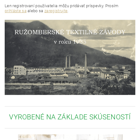
Len registrovaní používatelia môžu pridávať príspevky. Prosím
prihláste sa
alebo sa
zaregistrujte
.
VYROBENÉ NA ZÁKLADE SKÚSENOSTÍ