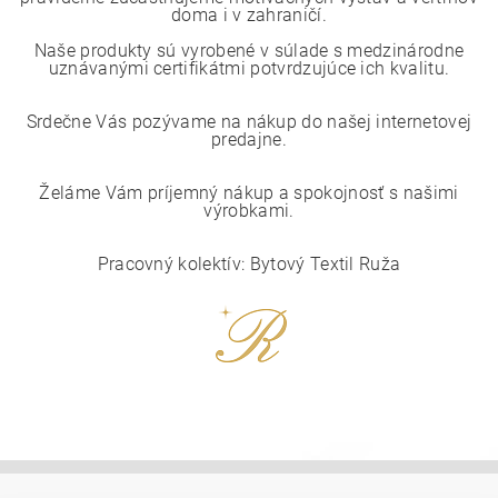
doma i v zahraničí.
Naše produkty sú vyrobené v súlade s medzinárodne
uznávanými certifikátmi potvrdzujúce ich kvalitu.
Srdečne Vás pozývame na nákup do našej internetovej
predajne.
Želáme Vám príjemný nákup a spokojnosť s našimi
výrobkami.
Pracovný kolektív: Bytový Textil Ruža