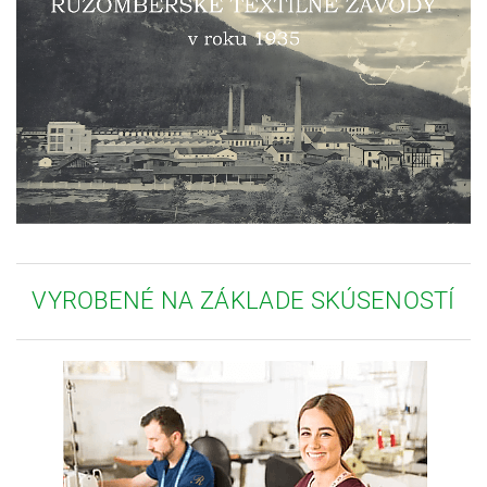
VYROBENÉ NA ZÁKLADE SKÚSENOSTÍ