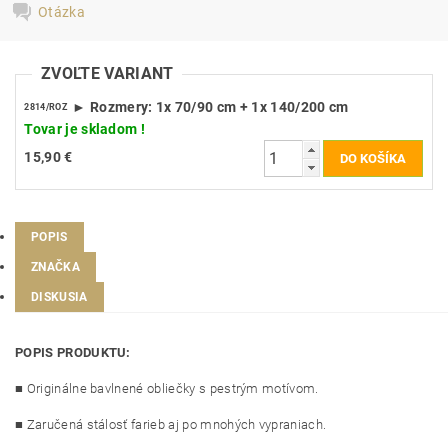
Otázka
ZVOĽTE VARIANT
► Rozmery: 1x 70/90 cm + 1x 140/200 cm
2814/ROZ
Tovar je skladom !
15,90 €
POPIS
ZNAČKA
DISKUSIA
POPIS PRODUKTU:
■ Originálne bavlnené obliečky s pestrým motívom.
■ Zaručená stálosť farieb aj po mnohých vypraniach.