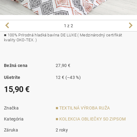
1
z 2
■
100% Prírodná hladká bavlna DE LUXE ( Medzinárodný certifikát
kvality OKO-TEX. )
Bežná cena
27,90 €
Ušetríte
12 €
(–43 %)
15,90 €
Značka
■ TEXTILNÁ VÝROBA RUŽA
Kategória
■ KOLEKCIA OBLIEČKY SO ZIPSOM
Záruka
2 roky